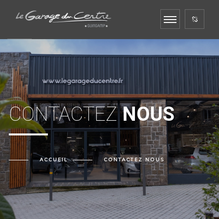
CONTACTEZ
NOUS
ACCUEIL
CONTACTEZ
NOUS